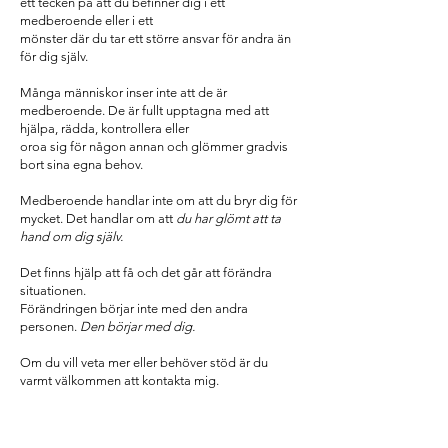
ett tecken på att du befinner dig i ett
medberoende eller i ett
mönster där du tar ett större ansvar för andra än
för dig själv.
Många människor inser inte att de är
medberoende. De är fullt upptagna med att
hjälpa, rädda, kontrollera eller
oroa sig för någon annan och glömmer gradvis
bort sina egna behov.
Medberoende handlar inte om att du bryr dig för
mycket. Det handlar om att
du har glömt att ta
hand om dig själv.
Det finns hjälp att få och det går att förändra
situationen.
Förändringen börjar inte med den andra
personen.
Den börjar med dig.
Om du vill veta mer eller behöver stöd är du
varmt välkommen att kontakta mig.