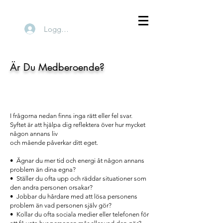
Logga in
Är Du Medberoende?
I frågorna nedan finns inga rätt eller fel svar.
Syftet är att hjälpa dig reflektera över hur mycket
någon annans liv
och mående påverkar ditt eget.
• Ägnar du mer tid och energi åt någon annans
problem än dina egna?
• Ställer du ofta upp och räddar situationer som
den andra personen orsakar?
• Jobbar du hårdare med att lösa personens
problem än vad personen själv gör?
• Kollar du ofta sociala medier eller telefonen för